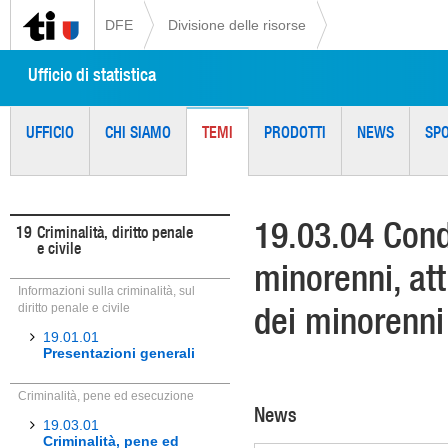
DFE
Divisione delle risorse
Ufficio di statistica
UFFICIO
CHI SIAMO
TEMI
PRODOTTI
NEWS
SP
19.03.04 Cond
19
Criminalità, diritto penale
e civile
minorenni, att
Informazioni sulla criminalità, sul
dei minorenni
diritto penale e civile
19.01.01
Presentazioni generali
Criminalità, pene ed esecuzione
News
19.03.01
Criminalità, pene ed