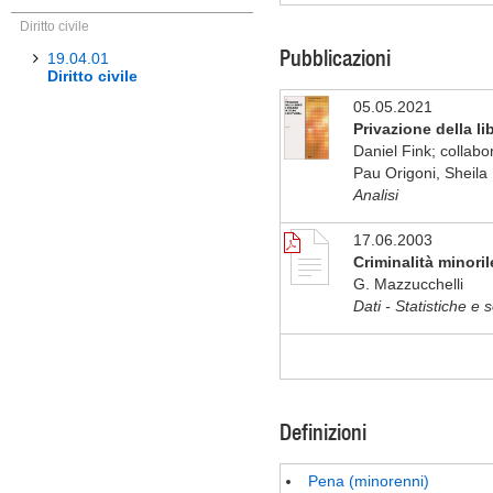
Diritto civile
Pubblicazioni
19.04.01
Diritto civile
05.05.2021
Privazione della li
Daniel Fink; collab
Pau Origoni, Sheila
Analisi
17.06.2003
Criminalità minorile
G. Mazzucchelli
Dati - Statistiche e s
Definizioni
Pena (minorenni)