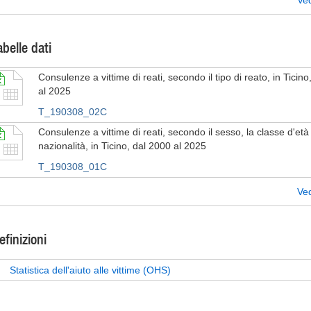
Ved
abelle dati
Consulenze a vittime di reati, secondo il tipo di reato, in Ticin
al 2025
T_190308_02C
Consulenze a vittime di reati, secondo il sesso, la classe d'età 
nazionalità, in Ticino, dal 2000 al 2025
T_190308_01C
Ved
efinizioni
Statistica dell'aiuto alle vittime (OHS)