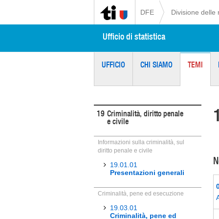
DFE
Divisione delle 
Ufficio di statistica
UFFICIO
CHI SIAMO
TEMI
19
Criminalità, diritto penale
e civile
Informazioni sulla criminalità, sul
diritto penale e civile
N
19.01.01
Presentazioni generali
Criminalità, pene ed esecuzione
A
19.03.01
Criminalità, pene ed