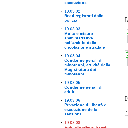
esecuzione
19.03.02
Reati registrati dalla
T
polizia
19.03.03
Multe e misure
amministrative
nell'ambito della
circolazione stradale
19.03.04
Condanne penali di
minorenni, attività della
Magistratura dei
minorenni
19.03.05
Condanne penali di
adulti
D
19.03.06
Privazione di libertà e
esecuzione delle
sanzioni
19.03.08
Aiuto alle vittime di reati