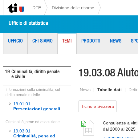
DFE
Divisione delle risorse
Ufficio di statistica
UFFICIO
CHI SIAMO
TEMI
PRODOTTI
NEWS
SP
19.03.08 Aiuto
19
Criminalità, diritto penale
e civile
News
|
Tabelle dati
|
Defin
Informazioni sulla criminalità, sul
diritto penale e civile
19.01.01
Ticino e Svizzera
Presentazioni generali
Criminalità, pene ed esecuzione
Consulenze a vittim
dal 2000 al 2025
19.03.01
Criminalità, pene ed