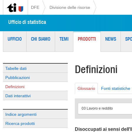
DFE
Divisione delle risorse
Ufficio di statistica
UFFICIO
CHI SIAMO
TEMI
PRODOTTI
NEWS
SP
Definizioni
Tabelle dati
Pubblicazioni
Definizioni
Glossario
Fonti statistiche
Dati interattivi
03 Lavoro e reddito
Indice argomenti
Ricerca prodotti
Disoccupati ai sensi dell'I