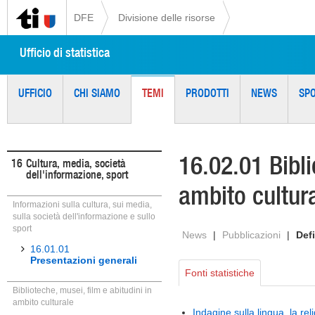
DFE
Divisione delle risorse
Ufficio di statistica
UFFICIO
CHI SIAMO
TEMI
PRODOTTI
NEWS
SP
16.02.01 Bibli
16
Cultura, media, società
dell'informazione, sport
ambito cultur
Informazioni sulla cultura, sui media,
sulla società dell'informazione e sullo
sport
News
|
Pubblicazioni
|
Defi
16.01.01
Presentazioni generali
Fonti statistiche
Biblioteche, musei, film e abitudini in
ambito culturale
Indagine sulla lingua, la rel