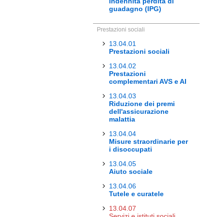
Indennità perdita di
guadagno (IPG)
Prestazioni sociali
13.04.01
Prestazioni sociali
13.04.02
Prestazioni
complementari AVS e AI
13.04.03
Riduzione dei premi
dell'assicurazione
malattia
13.04.04
Misure straordinarie per
i disoccupati
13.04.05
Aiuto sociale
13.04.06
Tutele e curatele
13.04.07
Servizi e istituti sociali