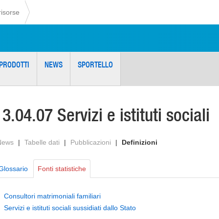
risorse
PRODOTTI
NEWS
SPORTELLO
13.04.07 Servizi e istituti sociali
News
|
Tabelle dati
|
Pubblicazioni
|
Definizioni
Glossario
Fonti statistiche
Consultori matrimoniali familiari
Servizi e istituti sociali sussidiati dallo Stato