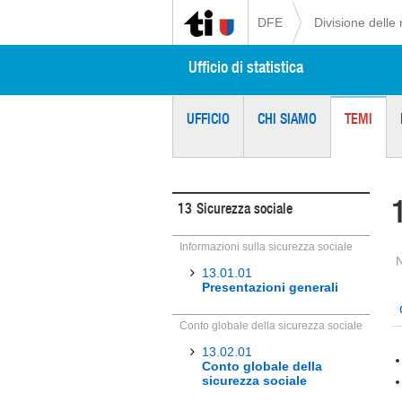
DFE
Divisione delle 
Ufficio di statistica
UFFICIO
CHI SIAMO
TEMI
13
Sicurezza sociale
Informazioni sulla sicurezza sociale
13.01.01
Presentazioni generali
Conto globale della sicurezza sociale
13.02.01
Conto globale della
sicurezza sociale