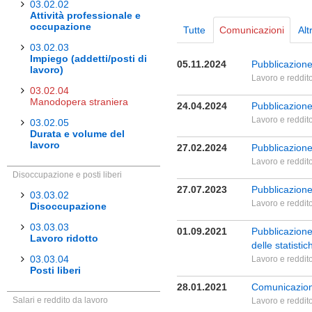
03.02.02
Attività professionale e
occupazione
Tutte
Comunicazioni
Alt
03.02.03
Impiego (addetti/posti di
05.11.2024
Pubblicazione
lavoro)
Lavoro e reddit
03.02.04
Manodopera straniera
24.04.2024
Pubblicazione
Lavoro e reddit
03.02.05
Durata e volume del
lavoro
27.02.2024
Pubblicazione 
Lavoro e reddit
Disoccupazione e posti liberi
27.07.2023
Pubblicazione
03.03.02
Lavoro e reddit
Disoccupazione
03.03.03
01.09.2021
Pubblicazione
Lavoro ridotto
delle statisti
03.03.04
Lavoro e reddit
Posti liberi
28.01.2021
Comunicazione 
Salari e reddito da lavoro
Lavoro e reddit