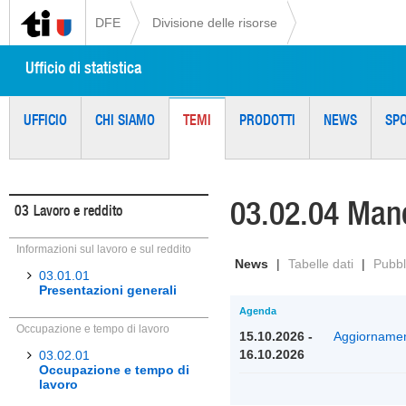
DFE
Divisione delle risorse
Ufficio di statistica
UFFICIO
CHI SIAMO
TEMI
PRODOTTI
NEWS
SP
03.02.04 Man
03
Lavoro e reddito
Informazioni sul lavoro e sul reddito
News
|
Tabelle dati
|
Pubbl
03.01.01
Presentazioni generali
Agenda
Occupazione e tempo di lavoro
15.10.2026 -
Aggiornament
16.10.2026
03.02.01
Occupazione e tempo di
lavoro