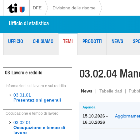
DFE
Divisione delle risorse
Ufficio di statistica
UFFICIO
CHI SIAMO
TEMI
PRODOTTI
NEWS
SP
03.02.04 Man
03
Lavoro e reddito
Informazioni sul lavoro e sul reddito
News
|
Tabelle dati
|
Pubbl
03.01.01
Presentazioni generali
Agenda
Occupazione e tempo di lavoro
15.10.2026 -
Aggiornament
16.10.2026
03.02.01
Occupazione e tempo di
lavoro