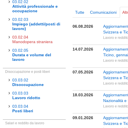
03.02.02
Attività professionale e
occupazione
Tutte
Comunicazioni
Alt
03.02.03
Impiego (addetti/posti di
06.08.2026
Aggiornamento
lavoro)
Svizzera e Tic
03.02.04
Lavoro e reddit
Manodopera straniera
14.07.2026
Aggiornamento
03.02.05
Durata e volume del
Ticino, gennai
lavoro
Lavoro e reddit
Disoccupazione e posti liberi
07.05.2026
Aggiornamento
Svizzera e Tic
03.03.02
Lavoro e reddit
Disoccupazione
03.03.03
18.03.2026
Aggiornamento
Lavoro ridotto
Nazionalità e
03.03.04
Lavoro e reddit
Posti liberi
09.01.2026
Aggiornamento
Salari e reddito da lavoro
Svizzera e Ti