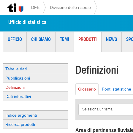
DFE
Divisione delle risorse
Ufficio di statistica
UFFICIO
CHI SIAMO
TEMI
PRODOTTI
NEWS
SP
Definizioni
Tabelle dati
Pubblicazioni
Definizioni
Glossario
Fonti statistiche
Dati interattivi
Seleziona un tema
Indice argomenti
Ricerca prodotti
Area di pertinenza fluvial