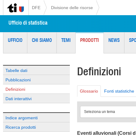
DFE
Divisione delle risorse
Ufficio di statistica
UFFICIO
CHI SIAMO
TEMI
PRODOTTI
NEWS
SP
Definizioni
Tabelle dati
Pubblicazioni
Definizioni
Glossario
Fonti statistiche
Dati interattivi
Seleziona un tema
Indice argomenti
Ricerca prodotti
Eventi alluvionali (Corsi 