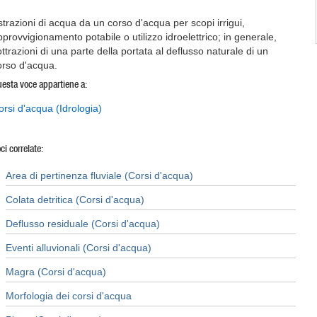
strazioni di acqua da un corso d'acqua per scopi irrigui,
pprovvigionamento potabile o utilizzo idroelettrico; in generale,
ottrazioni di una parte della portata al deflusso naturale di un
orso d'acqua.
esta voce appartiene a:
orsi d'acqua (Idrologia)
ci correlate:
Area di pertinenza fluviale (Corsi d'acqua)
Colata detritica (Corsi d'acqua)
Deflusso residuale (Corsi d'acqua)
Eventi alluvionali (Corsi d'acqua)
Magra (Corsi d'acqua)
Morfologia dei corsi d'acqua