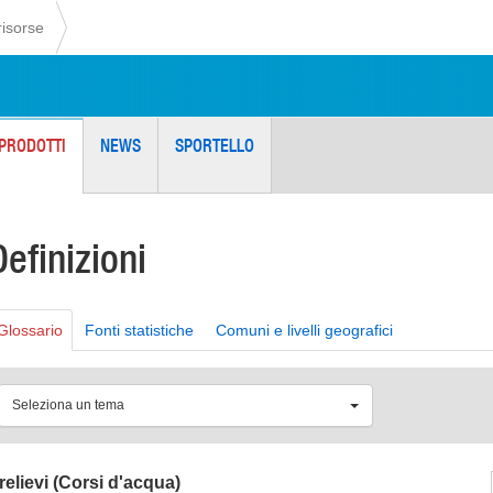
risorse
PRODOTTI
NEWS
SPORTELLO
Definizioni
Glossario
Fonti statistiche
Comuni e livelli geografici
Seleziona un tema
relievi (Corsi d'acqua)