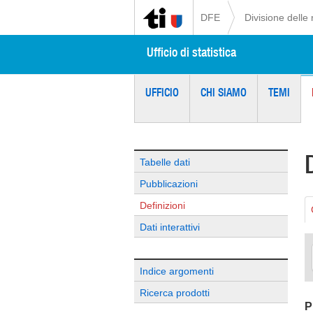
DFE
Divisione delle 
Ufficio di statistica
UFFICIO
CHI SIAMO
TEMI
Tabelle dati
Pubblicazioni
Definizioni
Dati interattivi
Indice argomenti
Ricerca prodotti
P