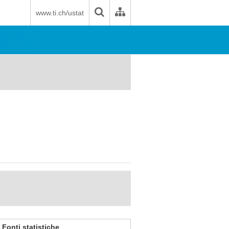
www.ti.ch/ustat
Fonti statistiche