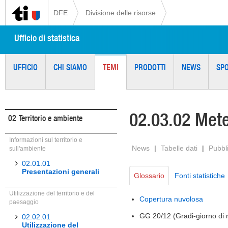
DFE
Divisione delle risorse
Ufficio di statistica
UFFICIO
CHI SIAMO
TEMI
PRODOTTI
NEWS
SP
02.03.02 Mete
02
Territorio e ambiente
Informazioni sul territorio e
News
|
Tabelle dati
|
Pubbl
sull'ambiente
02.01.01
Presentazioni generali
Glossario
Fonti statistiche
Utilizzazione del territorio e del
Copertura nuvolosa
paesaggio
GG 20/12 (Gradi-giorno di
02.02.01
Utilizzazione del