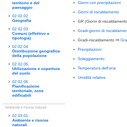
Giorni con precipitazioni
territorio e del
paesaggio
Giorni di riscaldamento
02.02.02
Geografia
GR (Giorni di riscaldament
02.02.03
Gradi-giorno di riscaldame
Comuni (effettivo e
tipologia)
Gradi-riscaldamento
Gra
02.02.04
Precipitazioni
Distribuzione geografica
della popolazione
Soleggiamento
02.02.05
Temperatura dell'aria
Utilizzazione e copertura
del suolo
Umidità relativa
02.02.06
Pianificazione
territoriale, zone
edificabili
Ambiente e risorse naturali
02.03.01
Ambiente e risorse
naturali