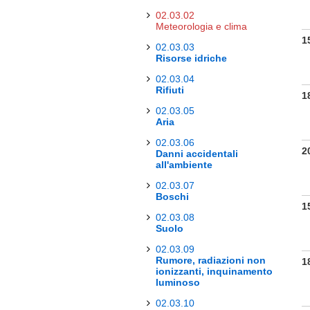
02.03.02
Meteorologia e clima
1
02.03.03
Risorse idriche
02.03.04
Rifiuti
1
02.03.05
Aria
02.03.06
2
Danni accidentali
all'ambiente
02.03.07
Boschi
1
02.03.08
Suolo
02.03.09
Rumore, radiazioni non
1
ionizzanti, inquinamento
luminoso
02.03.10