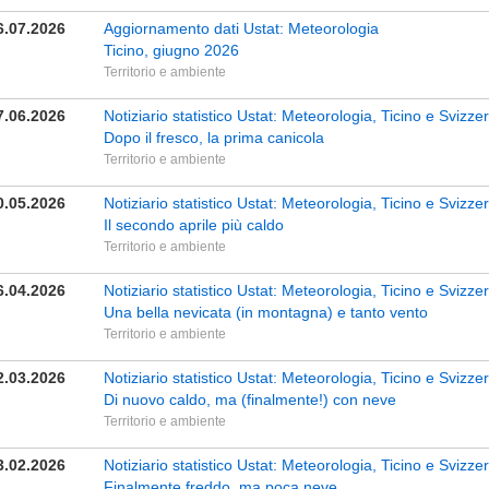
6.07.2026
Aggiornamento dati Ustat: Meteorologia
Ticino, giugno 2026
Territorio e ambiente
7.06.2026
Notiziario statistico Ustat: Meteorologia, Ticino e Sviz
Dopo il fresco, la prima canicola
Territorio e ambiente
0.05.2026
Notiziario statistico Ustat: Meteorologia, Ticino e Svizze
Il secondo aprile più caldo
Territorio e ambiente
6.04.2026
Notiziario statistico Ustat: Meteorologia, Ticino e Svizz
Una bella nevicata (in montagna) e tanto vento
Territorio e ambiente
2.03.2026
Notiziario statistico Ustat: Meteorologia, Ticino e Svizz
Di nuovo caldo, ma (finalmente!) con neve
Territorio e ambiente
3.02.2026
Notiziario statistico Ustat: Meteorologia, Ticino e Svizz
Finalmente freddo, ma poca neve