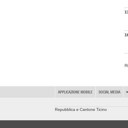
1
1
Ri
APPLICAZIONE MOBILE
SOCIAL MEDIA
Repubblica e Cantone Ticino