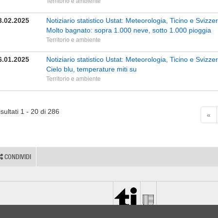
Territorio e ambiente
3.02.2025
Notiziario statistico Ustat: Meteorologia, Ticino e Svizz
Molto bagnato: sopra 1.000 neve, sotto 1.000 pioggia
Territorio e ambiente
6.01.2025
Notiziario statistico Ustat: Meteorologia, Ticino e Sviz
Cielo blu, temperature miti su
Territorio e ambiente
sultati 1 - 20 di 286
«
CONDIVIDI