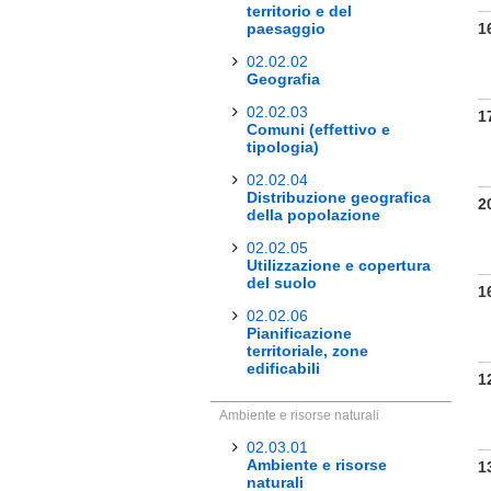
territorio e del
paesaggio
1
02.02.02
Geografia
02.02.03
1
Comuni (effettivo e
tipologia)
02.02.04
Distribuzione geografica
2
della popolazione
02.02.05
Utilizzazione e copertura
del suolo
1
02.02.06
Pianificazione
territoriale, zone
edificabili
1
Ambiente e risorse naturali
02.03.01
Ambiente e risorse
1
naturali