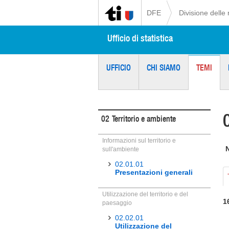
DFE
Divisione delle 
Ufficio di statistica
UFFICIO
CHI SIAMO
TEMI
02
Territorio e ambiente
Informazioni sul territorio e
sull'ambiente
02.01.01
Presentazioni generali
Utilizzazione del territorio e del
1
paesaggio
02.02.01
Utilizzazione del