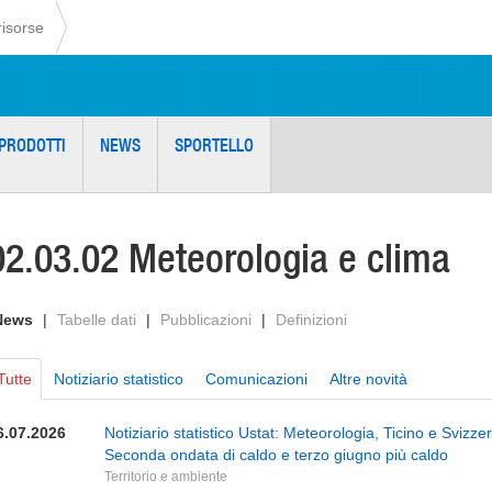
risorse
PRODOTTI
NEWS
SPORTELLO
02.03.02 Meteorologia e clima
News
|
Tabelle dati
|
Pubblicazioni
|
Definizioni
Tutte
Notiziario statistico
Comunicazioni
Altre novità
6.07.2026
Notiziario statistico Ustat: Meteorologia, Ticino e Svizz
Seconda ondata di caldo e terzo giugno più caldo
Territorio e ambiente