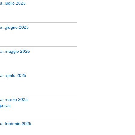
ra, luglio 2025
era, giugno 2025
zera, maggio 2025
ra, aprile 2025
era, marzo 2025
porali
era, febbraio 2025