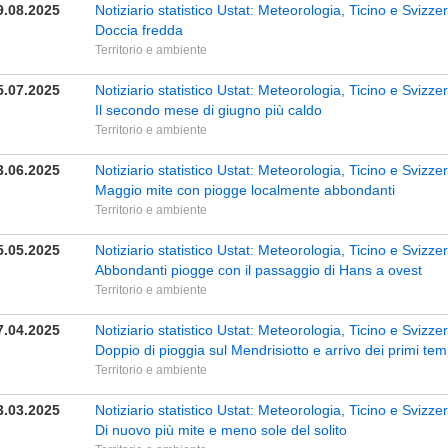
9.08.2025
Notiziario statistico Ustat: Meteorologia, Ticino e Svizze
Doccia fredda
Territorio e ambiente
5.07.2025
Notiziario statistico Ustat: Meteorologia, Ticino e Svizz
Il secondo mese di giugno più caldo
Territorio e ambiente
3.06.2025
Notiziario statistico Ustat: Meteorologia, Ticino e Sviz
Maggio mite con piogge localmente abbondanti
Territorio e ambiente
5.05.2025
Notiziario statistico Ustat: Meteorologia, Ticino e Svizze
Abbondanti piogge con il passaggio di Hans a ovest
Territorio e ambiente
7.04.2025
Notiziario statistico Ustat: Meteorologia, Ticino e Svizz
Doppio di pioggia sul Mendrisiotto e arrivo dei primi tem
Territorio e ambiente
3.03.2025
Notiziario statistico Ustat: Meteorologia, Ticino e Svizz
Di nuovo più mite e meno sole del solito