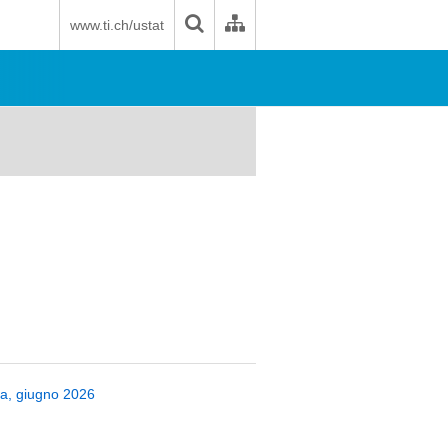
www.ti.ch/ustat
era, giugno 2026