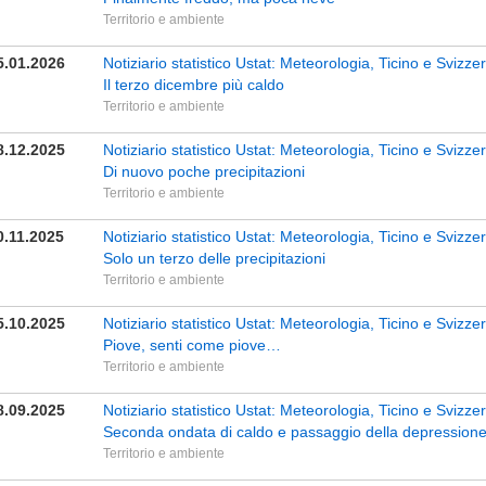
Territorio e ambiente
5.01.2026
Notiziario statistico Ustat: Meteorologia, Ticino e Sviz
Il terzo dicembre più caldo
Territorio e ambiente
8.12.2025
Notiziario statistico Ustat: Meteorologia, Ticino e Sviz
Di nuovo poche precipitazioni
Territorio e ambiente
0.11.2025
Notiziario statistico Ustat: Meteorologia, Ticino e Svizz
Solo un terzo delle precipitazioni
Territorio e ambiente
5.10.2025
Notiziario statistico Ustat: Meteorologia, Ticino e Svizz
Piove, senti come piove…
Territorio e ambiente
8.09.2025
Notiziario statistico Ustat: Meteorologia, Ticino e Svizz
Seconda ondata di caldo e passaggio della depressione
Territorio e ambiente