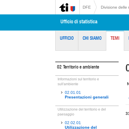
DFE
Divisione delle 
Ufficio di statistica
UFFICIO
CHI SIAMO
TEMI
02
Territorio e ambiente
Informazioni sul territorio e
sull'ambiente
02.01.01
Presentazioni generali
Utilizzazione del territorio e del
3
paesaggio
02.02.01
Utilizzazione del