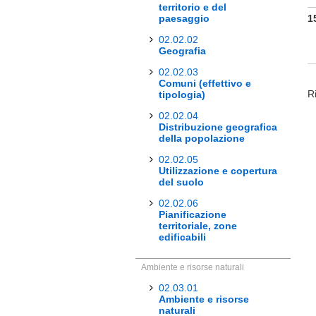
territorio e del
paesaggio
1
02.02.02
Geografia
02.02.03
Comuni (effettivo e
Ri
tipologia)
02.02.04
Distribuzione geografica
della popolazione
02.02.05
Utilizzazione e copertura
del suolo
02.02.06
Pianificazione
territoriale, zone
edificabili
Ambiente e risorse naturali
02.03.01
Ambiente e risorse
naturali