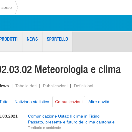
risorse
PRODOTTI
NEWS
SPORTELLO
02.03.02 Meteorologia e clima
News
|
Tabelle dati
|
Pubblicazioni
|
Definizioni
Tutte
Notiziario statistico
Comunicazioni
Altre novità
1.03.2021
Comunicazione Ustat: Il clima in Ticino
Passato, presente e futuro del clima cantonale
Territorio e ambiente