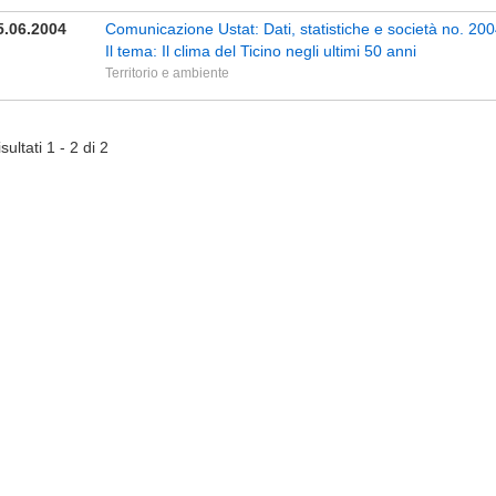
5.06.2004
Comunicazione Ustat: Dati, statistiche e società no. 20
Il tema: Il clima del Ticino negli ultimi 50 anni
Territorio e ambiente
sultati 1 - 2 di 2