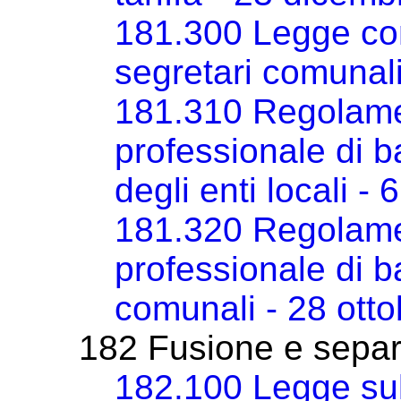
181.300 Legge con
segretari comunal
181.310 Regolame
professionale di b
degli enti locali -
181.320 Regolame
professionale di b
comunali - 28 ott
182 Fusione e sepa
182.100 Legge sul