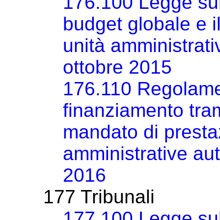
176.100 Legge sul 
budget globale e i
unità amministrat
ottobre 2015
176.110 Regolamen
finanziamento trami
mandato di prestaz
amministrative a
2016
177 Tribunali
177.100 Legge sul