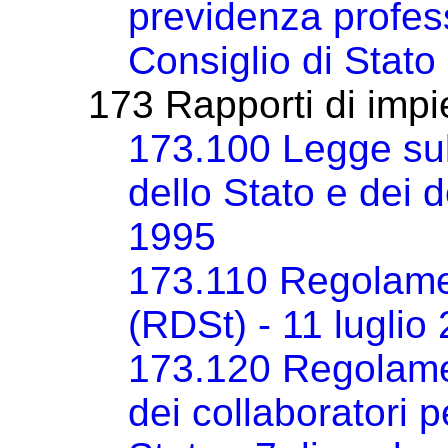
previdenza profes
Consiglio di Stato
173 Rapporti di imp
173.100 Legge sul
dello Stato e dei
1995
173.110 Regolamen
(RDSt) - 11 luglio
173.120 Regolamen
dei collaboratori p