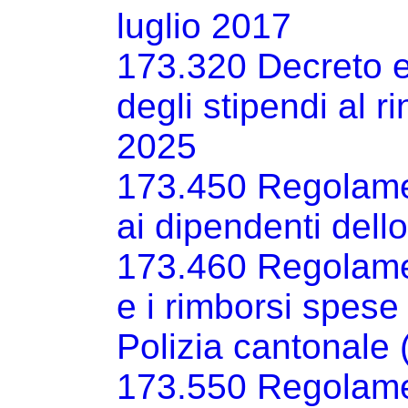
luglio 2017
173.320 Decreto 
degli stipendi al 
2025
173.450 Regolame
ai dipendenti dell
173.460 Regolame
e i rimborsi spese 
Polizia cantonale 
173.550 Regolamen