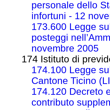
personale dello St
infortuni - 12 no
173.600 Legge sul
posteggi nell’Ammi
novembre 2005
174 Istituto di previ
174.100 Legge sull
Cantone Ticino (
174.120 Decreto e
contributo supple