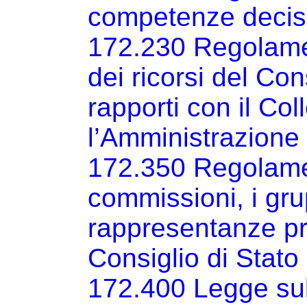
competenze decisi
172.230 Regolamen
dei ricorsi del Con
rapporti con il Co
l’Amministrazione
172.350 Regolame
commissioni, i grup
rappresentanze pr
Consiglio di Stato
172.400 Legge sull