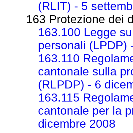
(RLIT) - 5 settem
163 Protezione dei d
163.100 Legge sull
personali (LPDP) 
163.110 Regolamen
cantonale sulla pr
(RLPDP) - 6 dice
163.115 Regolame
cantonale per la p
dicembre 2008