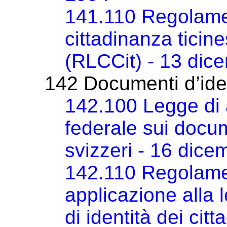
141.110 Regolamen
cittadinanza ticin
(RLCCit) - 13 dic
142 Documenti d’ide
142.100 Legge di 
federale sui docume
svizzeri - 16 dic
142.110 Regolamen
applicazione alla 
di identità dei cit