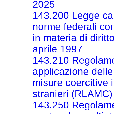
2025
143.200 Legge can
norme federali con
in materia di diritt
aprile 1997
143.210 Regolamen
applicazione delle
misure coercitive i
stranieri (RLAMC)
143.250 Regolame