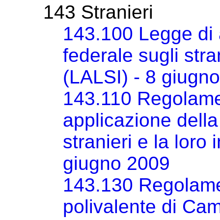
143 Stranieri
143.100 Legge di a
federale sugli stra
(LALSI) - 8 giugn
143.110 Regolamen
applicazione della
stranieri e la loro
giugno 2009
143.130 Regolame
polivalente di Ca