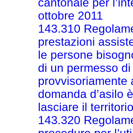
cantonale per l’int
ottobre 2011
143.310 Regolame
prestazioni assisten
le persone bisogno
di un permesso di
provvisoriamente 
domanda d’asilo è
lasciare il territo
143.320 Regolame