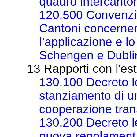
quadro intercanto
120.500 Convenzio
Cantoni concernen
l’applicazione e lo
Schengen e Dubli
13 Rapporti con l'es
130.100 Decreto l
stanziamento di un
cooperazione tran
130.200 Decreto l
nuova regolamentaz