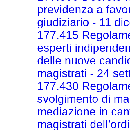
previdenza a favor
giudiziario - 11 d
177.415 Regolame
esperti indipenden
delle nuove candid
magistrati - 24 s
177.430 Regolame
svolgimento di mand
mediazione in cam
magistrati dell’ord