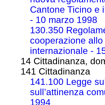
Cantone Ticino e 
- 10 marzo 1998
130.350 Regolame
cooperazione allo 
internazionale - 
14 Cittadinanza, dom
141 Cittadinanza
141.100 Legge sull
sull’attinenza co
1994