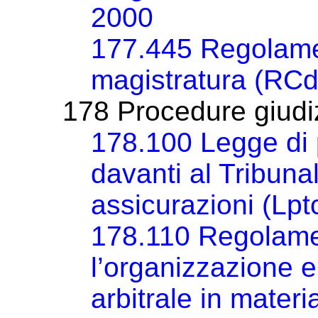
2000
177.445 Regolamen
magistratura (RC
178 Procedure giudiz
178.100 Legge di 
davanti al Tribuna
assicurazioni (Lpt
178.110 Regolame
l’organizzazione e
arbitrale in materi