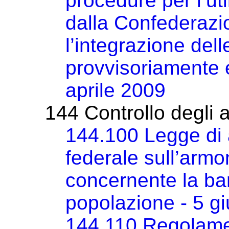
procedure per l’ut
dalla Confederazi
l’integrazione de
provvisoriamente e 
aprile 2009
144 Controllo degli a
144.100 Legge di 
federale sull’armo
concernente la ba
popolazione - 5 g
144.110 Regolamen