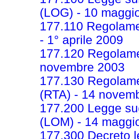
(LOG) - 10 maggi
177.110 Regolamen
- 1° aprile 2009
177.120 Regolamen
novembre 2003
177.130 Regolamen
(RTA) - 14 novem
177.200 Legge sugl
(LOM) - 14 maggi
177.300 Decreto l