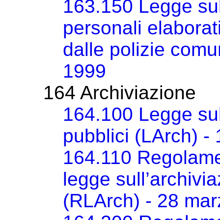
163.150 Legge sull
personali elaborat
dalle polizie com
1999
164 Archiviazione
164.100 Legge sull
pubblici (LArch) 
164.110 Regolamen
legge sull’archivia
(RLArch) - 28 ma