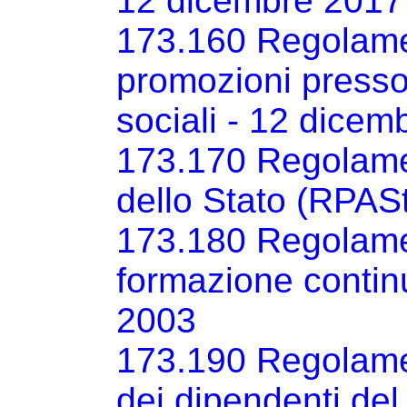
12 dicembre 2017
173.160 Regolame
promozioni presso l
sociali - 12 dicem
173.170 Regolamen
dello Stato (RPAS
173.180 Regolame
formazione continu
2003
173.190 Regolamen
dei dipendenti del