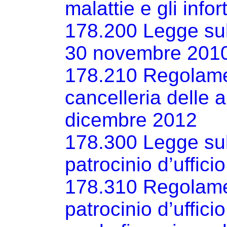
malattie e gli info
178.200 Legge sulla
30 novembre 201
178.210 Regolamen
cancelleria delle a
dicembre 2012
178.300 Legge sull
patrocinio d’uffic
178.310 Regolament
patrocinio d’uffici