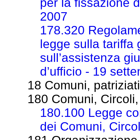
per la fissazione d
2007
178.320 Regolamen
legge sulla tariffa
sull’assistenza giu
d’ufficio - 19 set
18 Comuni, patriziati
180 Comuni, Circoli, 
180.100 Legge con
dei Comuni, Circol