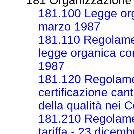
181 Organizzazione
181.100 Legge or
marzo 1987
181.110 Regolamen
legge organica c
1987
181.120 Regolame
certificazione can
della qualità nei
181.210 Regolamen
tariffa - 23 dicem