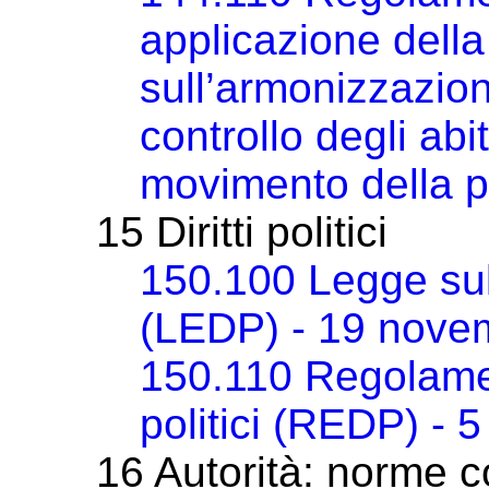
applicazione della
sull’armonizzazion
controllo degli abi
movimento della p
15 Diritti politici
150.100 Legge sull’e
(LEDP) - 19 nove
150.110 Regolament
politici (REDP) - 
16 Autorità: norme 